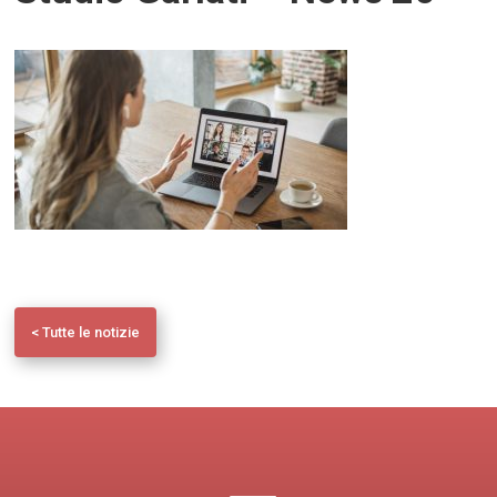
< Tutte le notizie