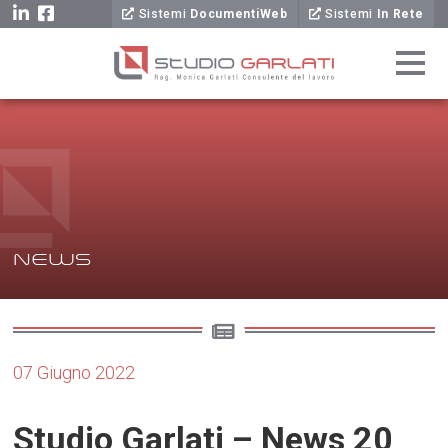
Sistemi
DocumentiWeb
Sistemi
In Rete
NEWS
07 Giugno 2022
Studio Garlati – News 20