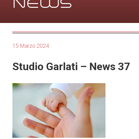
NEWS
15 Marzo 2024
Studio Garlati – News 37