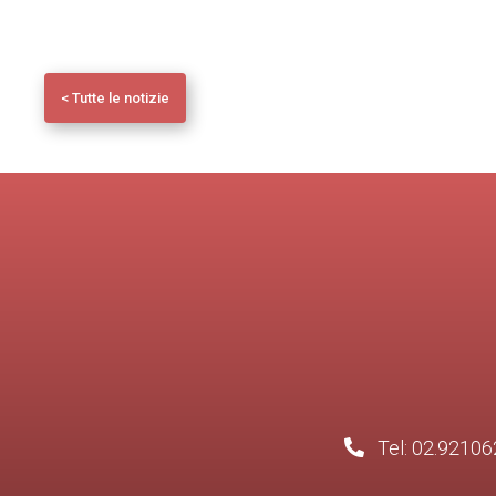
< Tutte le notizie
Tel: 02.92106