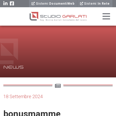
Sistemi
DocumentiWeb
Sistemi
In Rete
NEWS
18 Settembre 2024
bonusmamme