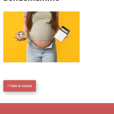
< Tutte le notizie